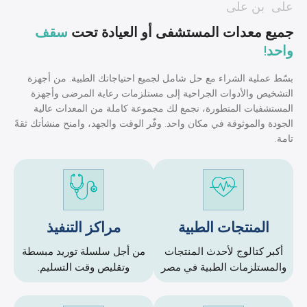
على بن على
جميع معدات المستشفى أو العيادة تحت
سقف
واحد!
بسّط عملية الشراء مع حل شامل لجميع احتياجاتك الطبية. من أجهزة
التشخيص والأدوات الجراحية إلى مستلزمات رعاية المرضى وأجهزة
المستشفيات المتطورة، نجمع لك مجموعة كاملة من المعدات عالية
الجودة والموثوقة في مكان واحد. وفّر الوقت والجهد، وامنح منشأتك ثقةً
تامة.
المنتجات الطبية
مراكز التنفيذ
أكبر كتالوج لأحدث المنتجات
من أجل سلسلة توريد مبسطة
والمستلزمات الطبية في مصر
وتقليص وقت التسليم.