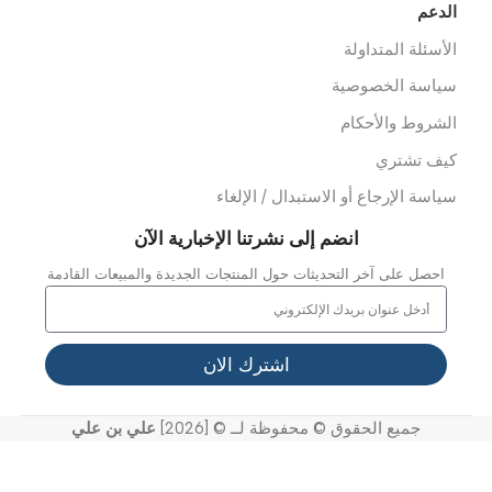
رف رعاية مركزية
شخيص وأشعة
ثاث مستشفيات/عيادات
لعلاج الطبيعي
خصصات
عدات الاسعاف
عدات الدفن
وابط سريعة
ن نحن
ملائنا
شاريعنا
واصل معنا
خر الاخبار