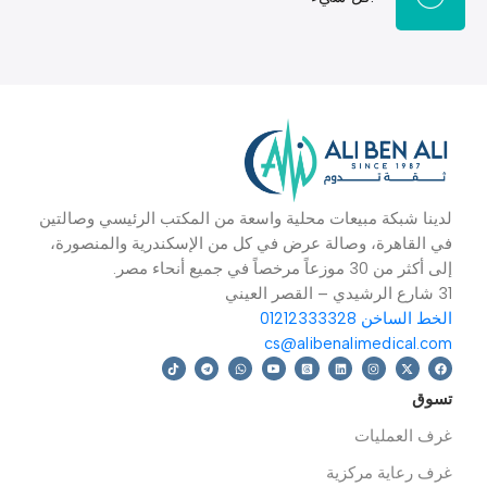
نحن نؤمن بالابتكار المستمر ونعتقد أنه يمكن تحسين
كل شيء.