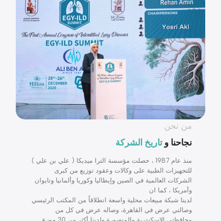
من نحن
نجاحنا و
تاريخ الشركة
منذ عام 1987 ، حصلت مؤسسة الترا ميديكا ( علي بن علي )