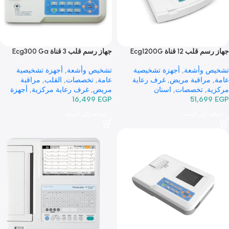
 12 قناة Ecg1200G
جهاز رسم قلب 3 قناة Ecg300 Ga
 وأشعة
,
أجهزة تشخيصية
تشخيص وأشعة
,
أجهزة تشخيصية
مراقبة مريض
,
غرف رعاية
عامة
,
تخصصات
,
القلب
,
مراقبة
,
تخصصات
,
اسنان
مريض
,
غرف رعاية مركزية
,
أجهزة
51,69
EGP
16,499
مراقبة مريض
,
اسنان
 إلى السلة
إضافة إلى السلة