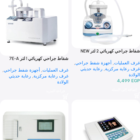
شفاط جراحي كهربائي 2 لتر NEW
AS
شفاط جراحي كهربائي 1 لتر 7E-A
عمليات
,
أجهزة شفط جراحي
,
اية مركزية
,
رعاية حديثي
غرف العمليات
,
أجهزة شفط جراحي
,
غرف رعاية مركزية
,
رعاية حديثي
4,49
الولادة
 إلى السلة
قراءة المزيد