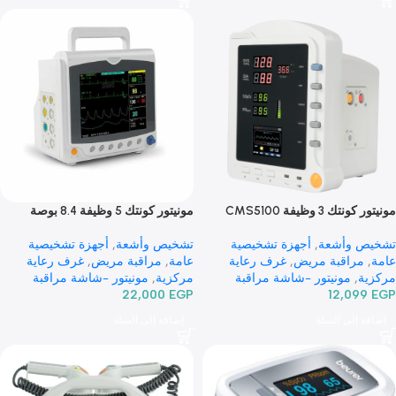
CMS800
مونيتور 5 وظيفة 12.1 بوصة CMS8000
 وأشعة
,
أجهزة تشخيصية
تشخيص وأشعة
,
أجهزة تشخيصية
مراقبة مريض
,
غرف رعاية
عامة
,
مراقبة مريض
,
غرف رعاية
,
مونيتور -شاشة مراقبة
مركزية
,
أجهزة مراقبة مريض
,
اجهزة
,
52,49
أجهزة مراقبة مريض
,
اجهزة
EGP
26,000
الوقاية من فيروس كوفيد -19
 من فيروس كوفيد -19
 إلى السلة
إضافة إلى السلة