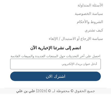
لعلاج الطبيعي
خصصات
عدات الاسعاف
عدات الدفن
وابط سريعة
ن نحن
ملائنا
شاريعنا
واصل معنا
خر الاخبار
عرض الفيديو
لدعم