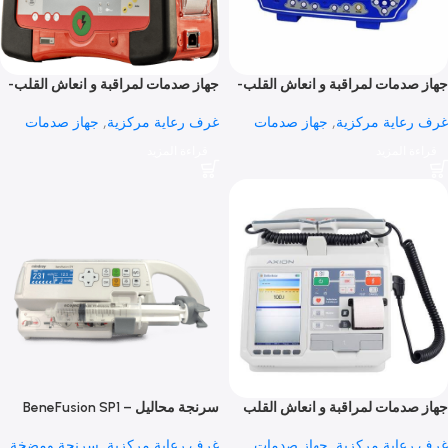
اية مركزية
,
أجهزة مراقبة
غرف رعاية مركزية
,
جهاز صدمات
,
اجهزة الوقاية من فيروس
قراءة المزيد
1
 المزيد
دمات لمراقبة و انعاش القلب-
جهاز صدمات لمراقبة و انعاش القلب-
XD
Defi® 
اية مركزية
,
جهاز صدمات
غرف رعاية مركزية
,
جهاز صدمات
 المزيد
قراءة المزيد