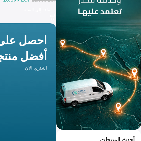
إضافة إلى السلة
احصل على
أفضل منتجا
اشتري الان
أحدث المنتجات