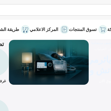
ة
تسوق المنتجات
المركز الاعلامي
طريقة الشر
تص
غرف 
عرض خاص
اوتو سباب الجيل