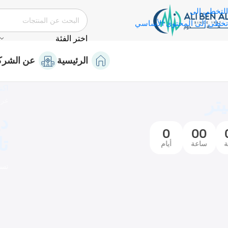
التخطي إلى
تخطي إلى المحتوى الأساسي
اختر الفئة
الرئيسية
عن الشرك
كتشف منتجاتنا
رف العمليات
ياثرمي جهاز قطع و كي جراحي
اتش وات 400
سوق الان