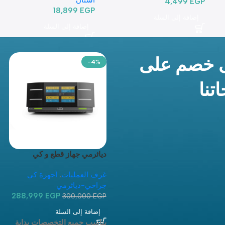
4,499
EGP
18,899
EGP
إضافة إلى السلة
إضافة إلى السلة
 خصم على
-4%
تنا
دياثرمي جهاز قطع و كي
جراحي تاتش SURTRON Watt
غرف العمليات
,
أجهزة كي
400 وات 400
جراحي-دياثرمي
288,999
EGP
300,000
EGP
إضافة إلى السلة
يناسب جميع التخصصات بداية