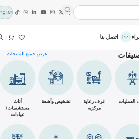
nglish
اء
اتصل بنا
نيفات
عرض جميع المنتجات
العمليات
غرف رعاية
تشخيص وأشعة
أثاث
مركزية
مستشفيات/
عيادات