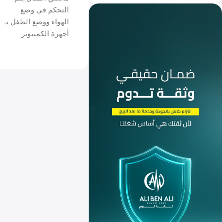
التحكم في وضع
الهواء ووضع الطفل بـ
أجهزة الكمبيوتر
الدقيقة المصغرة.
فترة الضمان: 2 سنة