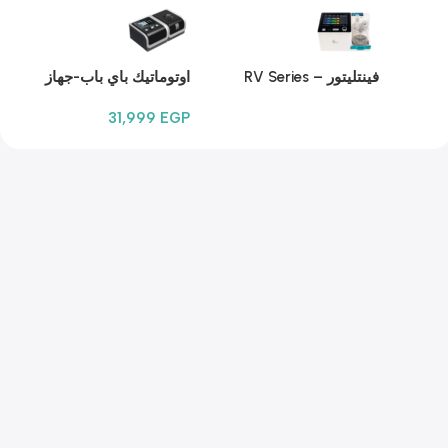
فينتليتور – RV Series
اوتوماتيك باي باب-جهاز
Non-Invasive
تنفس صناعي (BPAP
31,999
EGP
Resmart GII Y30T With
Targeted Tidal
Volume(Vte