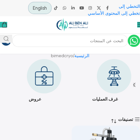
 إلى
English
لى المحتوى الأساسي
bimedcryo
الرئيسية
bimedcryo
غرف العمليات
عروض
يفات