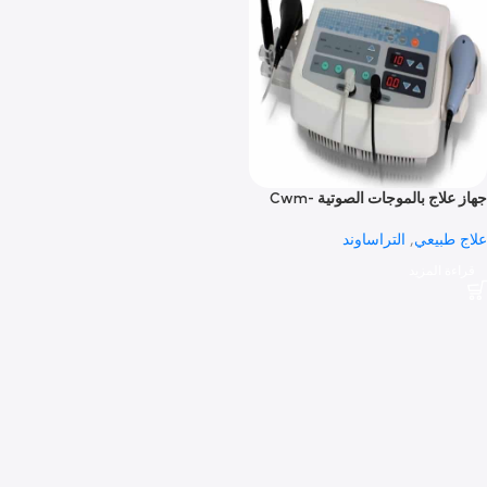
جهاز علاج بالموجات الصوتية Cwm-
بيعي
,
التراساوند
 المزيد