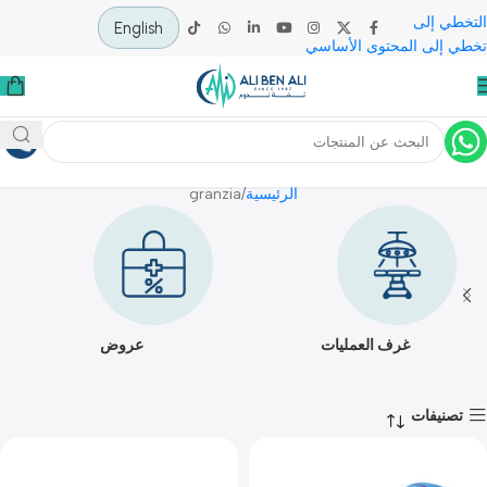
 إلى
English
لى المحتوى الأساسي
granzia
الرئيسية
granzia
غرف العمليات
عروض
يفات