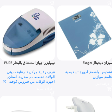
يتال Splash
ميزان ديجيتال ULTRASLIM
 وأشعة
,
أجهزة تشخيصية
تشخيص وأشعة
,
أجهزة تشخيصية
موازين
عامة
,
موازين
 المزيد
قراءة المزيد