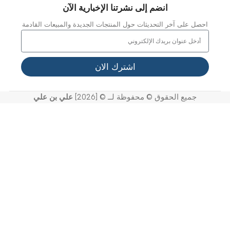
ن نحن
ملائنا
شاريعنا
واصل معنا
خر الاخبار
عرض الفيديو
لدعم
لأسئلة المتداولة
ياسة الخصوصية
لشروط والأحكام
يف تشتري
ياسة الإرجاع أو الاستبدال / الإلغاء
انضم إلى نشرتنا الإخبارية الآن