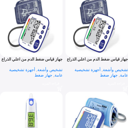
يب Cardia
جهاز قياس ضغط الدم الزئبقي Type
Fidato
 وأشعة
,
أجهزة تشخيصية
تشخيص وأشعة
,
أجهزة تشخيصية
سماعة طبيب
عامة
,
جهاز ضغط
 المزيد
قراءة المزيد
ياس ضغط الدم من اعلي الذراع
جهاز قياس ضغط الدم من اعلي الذراع
Astro Without Adaptor
Astro With A
 وأشعة
,
أجهزة تشخيصية
تشخيص وأشعة
,
أجهزة تشخيصية
جهاز ضغط
عامة
,
جهاز ضغط