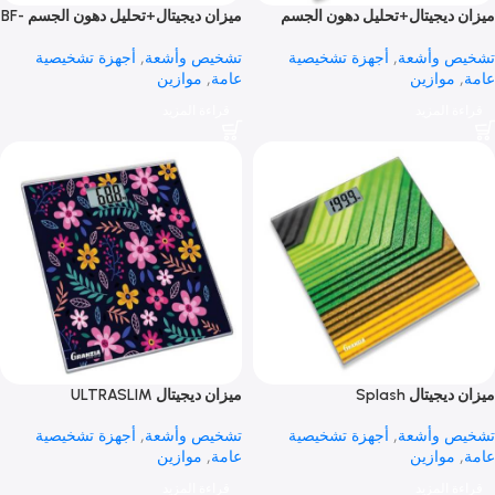
ديجيتال+تحليل دهون الجسم
ميزان ديجيتال+تحليل دهون الجسم BF-
333
 وأشعة
,
أجهزة تشخيصية
تشخيص وأشعة
,
أجهزة تشخيصية
موازين
عامة
,
موازين
 المزيد
قراءة المزيد