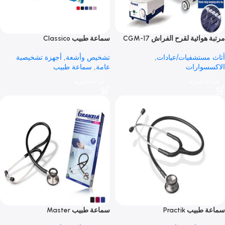
ائية لقرح الفراش CGM-17
سماعة طبيب Classico
ستشفيات/عيادات
,
تشخيص وأشعة
,
أجهزة تشخيصية
وارات
عامة
,
سماعة طبيب
 المزيد
قراءة المزيد