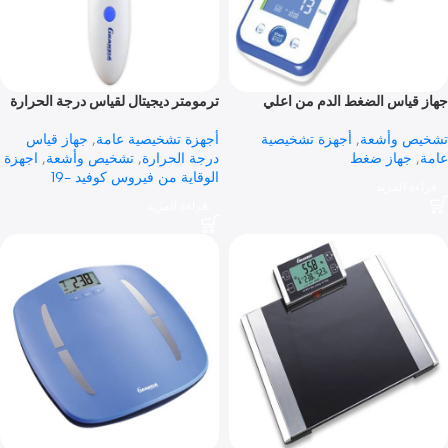
 المزيد
قراءة المزيد
ياس الضغط الدم من اعلي
ترمومتر ديجيتال لقياس درجة الحرارة
عن بعد INFRARED NC-7
 وأشعة
,
أجهزة تشخيصية
أجهزة تشخيصية عامة
,
جهاز قياس
جهاز ضغط
درجة الحرارة
,
تشخيص وأشعة
,
اجهزة
الوقاية من فيروس كوفيد -19
 المزيد
قراءة المزيد