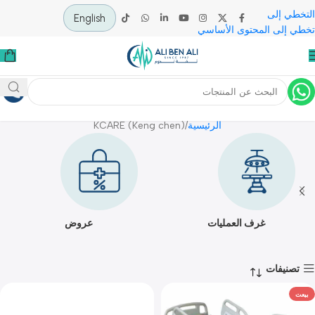
 إلى
English
لى المحتوى الأساسي
KCARE (Keng chen)
الرئيسية
KCARE (Keng chen)
غرف العمليات
عروض
يفات