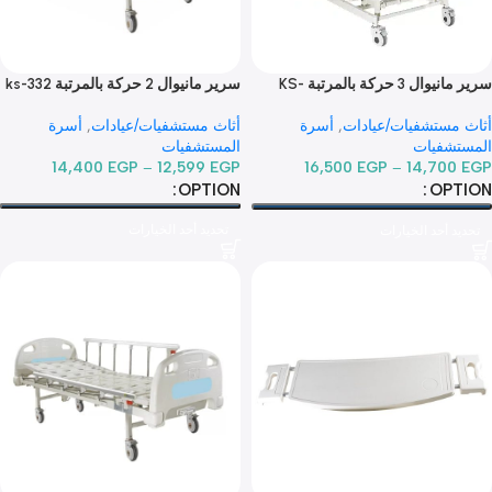
سرير مانيوال 3 حركة بالمرتبة KS-
سرير مانيوال 2 حركة بالمرتبة ks-332
S
أثاث مستشفيات/عيادات
,
أسرة
ستشفيات/عيادات
,
أسرة
المستشفيات
شفيات
14,400
EGP
–
12,599
EGP
16,500
EGP
–
14,70
OPTION
OP
تحديد أحد الخيارات
 أحد الخيارات