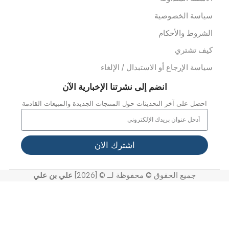
عدات الدفن
وابط سريعة
ن نحن
ملائنا
شاريعنا
واصل معنا
خر الاخبار
عرض الفيديو
لدعم
لأسئلة المتداولة
ياسة الخصوصية
لشروط والأحكام