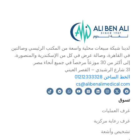
ائر هوائية
الاسعاف
 المزيد
دينا شبكة مبيعات محلية واسعة من المكتب الرئيسي وصالتين