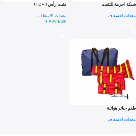
حزمة للتثبيت
مثبت رأس (TD+1)
الاسعاف
معدات الاسعاف
4,999
EGP
 المزيد
إضافة إلى السلة