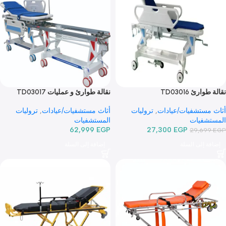
ئ TD03016
نقالة طوارئ و عمليات TD03017
ستشفيات/عيادات
,
تروليات
أثاث مستشفيات/عيادات
,
تروليات
شفيات
المستشفيات
62,999
EGP
27,300
EGP
29,6
 إلى السلة
إضافة إلى السلة