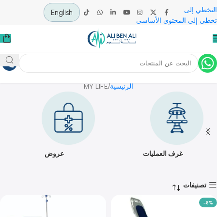
 إلى
English
لى المحتوى الأساسي
MY LIFE
الرئيسية
MY LIFE
غرف العمليات
عروض
يفات