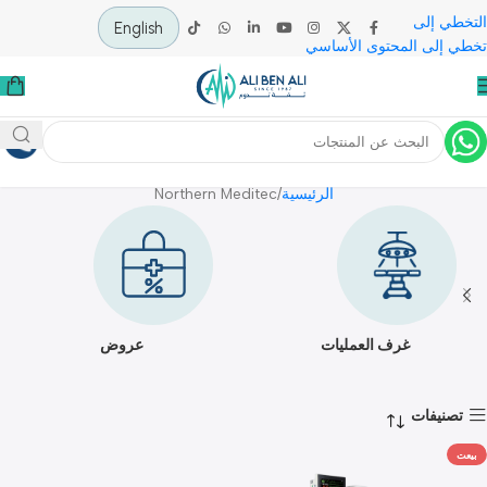
 إلى
English
لى المحتوى الأساسي
Northern Meditec
الرئيسية
Northern Meditec
غرف العمليات
عروض
يفات