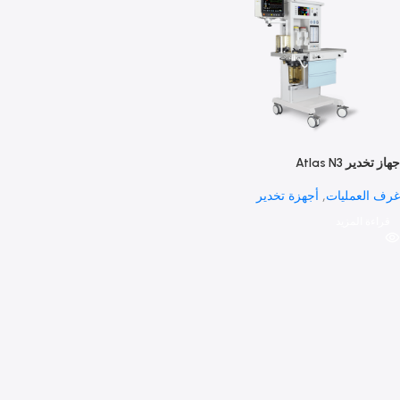
Atlas N3
عمليات
,
أجهزة تخدير
 المزيد