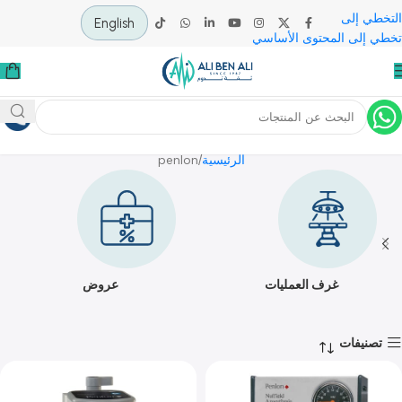
 إلى
English
لى المحتوى الأساسي
penlon
الرئيسية
penlon
غرف العمليات
عروض
يفات