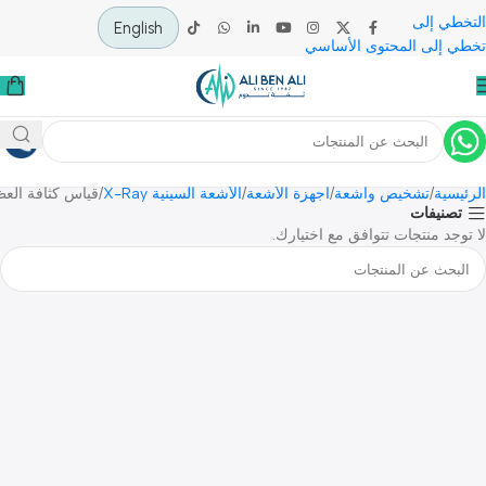
 إلى
English
لى المحتوى الأساسي
قياس كثافة العظام بالأشعة السينية
ية
تشخيص وأشعة
أجهزة الأشعة
الأشعة السينية X-Ray
قياس كثافة العظا
يفات
 منتجات تتوافق مع اختيارك.