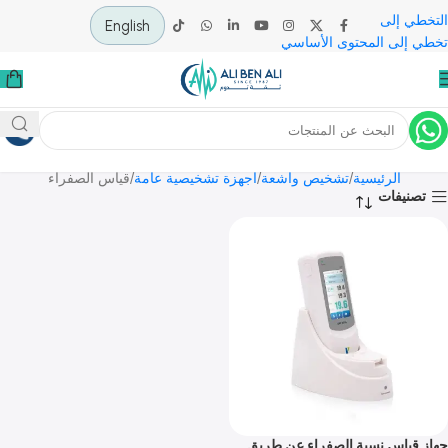
 إلى
English
لى المحتوى الأساسي
قياس الصفراء
الرئيسية
تشخيص وأشعة
أجهزة تشخيصية عامة
قياس الصفراء
يفات