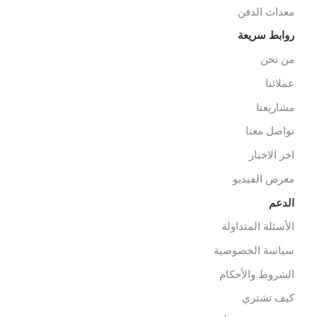
ثاث مستشفيات/عيادات
لعلاج الطبيعي
خصصات
عدات الاسعاف
عدات الدفن
وابط سريعة
ن نحن
ملائنا
شاريعنا
واصل معنا
خر الاخبار
عرض الفيديو