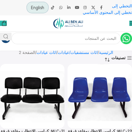
 إلى
English
لى المحتوى الأساسي
أثاث عيادات
الرئيسية
أثاث مستشفيات/عيادات
أثاث عيادات
الصفحة 2
يفات