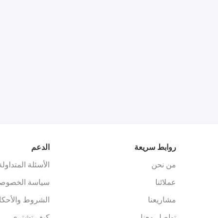
روابط سريعة
الدعم
من نحن
الأسئلة المتداولة
عملائنا
سياسة الخصوصي
مشاريعنا
الشروط والأحكا
تواصل معنا
كيف تشتري