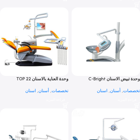
EP DENTO
عمليات
,
أجهزة شفط جراحي
,
تخصصات
,
أسنان
,
اسنان
ات
,
أسنان
,
اسنان
قراءة المزيد
 المزيد
 الاسنان C-Bright
وحدة العناية بالاسنان 22 TOP
MOUNTED
ات
,
أسنان
,
اسنان
تخصصات
,
أسنان
,
اسنان
 المزيد
قراءة المزيد