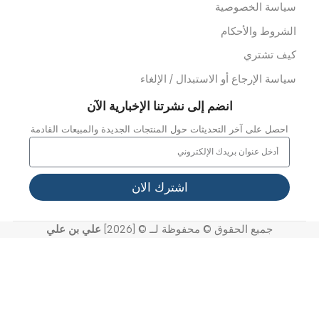
عدات الدفن
وابط سريعة
ن نحن
ملائنا
شاريعنا
واصل معنا
خر الاخبار
عرض الفيديو
لدعم
لأسئلة المتداولة
ياسة الخصوصية
لشروط والأحكام