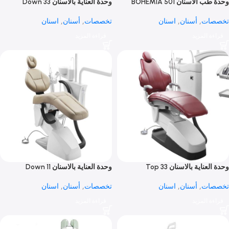
وحدة طب الأسنان BOHEMIA 501
وحدة العناية بالاسنان 33 Down
Mounted
ات
,
أسنان
,
اسنان
تخصصات
,
أسنان
,
اسنان
 المزيد
قراءة المزيد