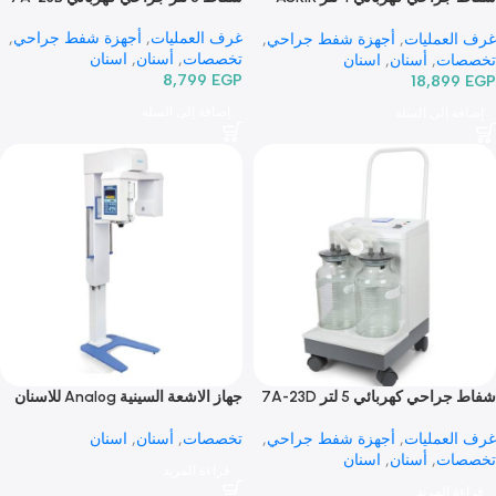
شفاط جراحي كهربائي 4 لتر ASKIR
شفاط 5 لتر جراحي كهربائي 7A-23B
غرف العمليات
,
أجهزة شفط جراحي
,
عمليات
,
أجهزة شفط جراحي
,
تخصصات
,
أسنان
,
اسنان
ات
,
أسنان
,
اسنان
8,799
EGP
18,89
إضافة إلى السلة
 إلى السلة
ي كهربائي 5 لتر 7A-23D
جهاز الاشعة السينية Analog للاسنان