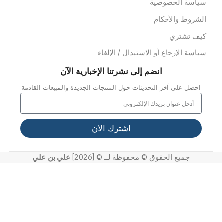
ملائنا
شاريعنا
واصل معنا
خر الاخبار
عرض الفيديو
لدعم
لأسئلة المتداولة
ياسة الخصوصية
لشروط والأحكام
يف تشتري
ياسة الإرجاع أو الاستبدال / الإلغاء
انضم إلى نشرتنا الإخبارية الآن