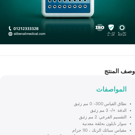
المنتج
لمواصفات