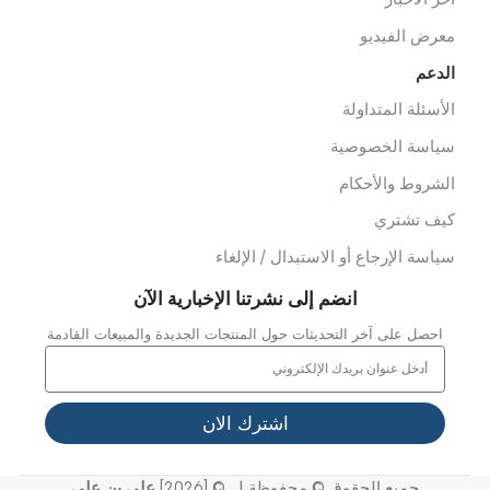
خصصات
عدات الاسعاف
عدات الدفن
وابط سريعة
ن نحن
ملائنا
شاريعنا
واصل معنا
خر الاخبار
عرض الفيديو
لدعم
لأسئلة المتداولة