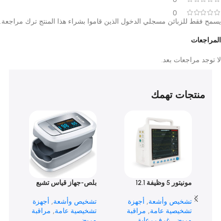
0
0
0
0
0
قط للزبائن مسجلي الدخول الذين قاموا بشراء هذا المنتج ترك مراجعة.
عات
د مراجعات بعد.
نتجات تهمك