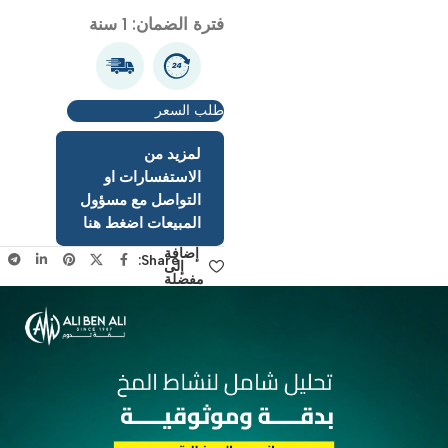
القلب
فترة الضمان: 1 سنة
طلب السعر
لمزيد من
الاستفسارات او
التواصل مع مسؤول
المبيعات اضغط هنا
إضافة
Share:
إلى
مفضلة