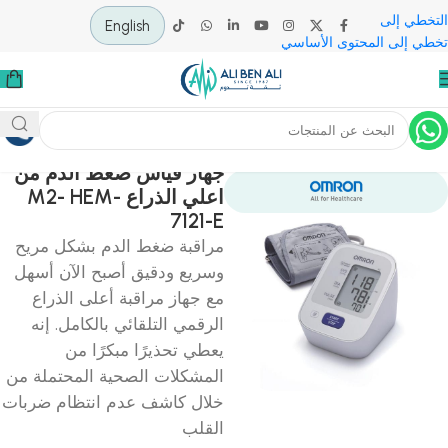
 إلى
English
لى المحتوى الأساسي
ية
تشخيص وأشعة
أجهزة تشخيصية عامة
جهاز ضغط
جهاز قياس ضغط الدم من
اعلي الذراع M2- HEM-
7121-E
مراقبة ضغط الدم بشكل مريح
وسريع ودقيق أصبح الآن أسهل
مع جهاز مراقبة أعلى الذراع
الرقمي التلقائي بالكامل. إنه
يعطي تحذيرًا مبكرًا من
المشكلات الصحية المحتملة من
خلال كاشف عدم انتظام ضربات