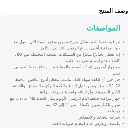
المنتج
لمواصفات
اقبة ضغط الدم بشكل مريح وسريع ودقيق أصبح الآن أسهل مع
از مراقبة أعلى الذراع الرقمي التلقائي بالكامل.
ه يعطي تحذيرًا مبكرًا من المشكلات الصحية المحتملة من خلال
شف عدم انتظام ضربات القلب.
مع جهاز أومرون إم 2 ، أصبحت الحماية من ارتفاع ضغط الدم بين
يك.
 حين أن الكفة سهلة اللف تناسب معظم أذرع البالغين (محيط
22-32 سم) ، يضمن دليل التفاف الكفة التركيب الصحيح ، والشاشة