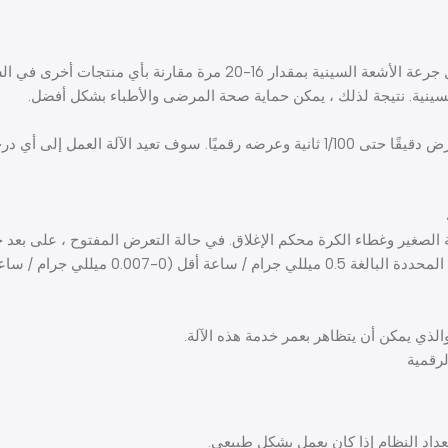
 درجة حرارة دافئة على الفور.
ية الصغير وغطاء الكرة محكم الإغلاق. في حالة التعرض المفتوح ، على بع
المعايير الوطنية بمقدار 68 مرة ، وهو ما يزيد
الذي يمكن أن يتظاهر بعمر خدمة هذه الآلة.
لرقمية
عداد النظام إذا كان يعمل بشكل طبيعي.