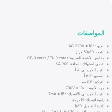
المواصفات
الجهد: AC 220V ± 10٪
التردد: 50/60 هرتز
مقابس الأشعة السينية: GB 3 cores / EN 3 cores
أقصى استهلاك للطاقة: 900 VA
التيار الكهربائي: 4 أ
المصهر: 6.3 أ
التركيز: 0.8 مم
جهد الأنبوب: 70KV ± 10٪
التيار الكهربائي الأنوديك: 7mA ± 15٪
زاوية انوديك: 19 درجة
دائرة التحميل: 1/60