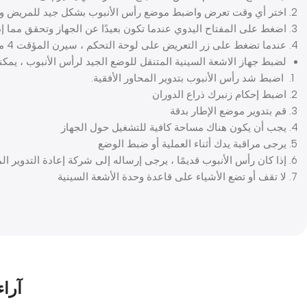
اختر أي وقت تعرض واضبط موضع رأس الأنبوب بشكل جيد للمريض و
اضغط على المفتاح اليدوي عندما تكون بعيدًا عن الجهاز وتحقق مما إ
عندما تضغط على زر التعريض على لوحة التحكم ، سيرن المؤقت 4 مرات للإشارة إلى أن المؤقت طبيعي
لضبط جهاز الاشعة السينية المتنقل للوضع الجيد لرأس الأنبوب ، يمكنك إ
اضبط شد رأس الأنبوب بتدوير المحاور الأفقية.
اضبط إحكام زنبرك ذراع الدوران
قم بتدوير موضع الإطار بدقة
يجب أن يكون هناك مساحة كافية للتشغيل حول الجهاز
يرجى مراقبة يدك أثناء العملية أو ضبط الوضع
إذا كان رأس الأنبوب قديمًا ، يرجى إرساله إلى شركة إعادة التدوير الم
لا تقف أو تضع الأشياء على قاعدة وحدة الأشعة السينية
آراء