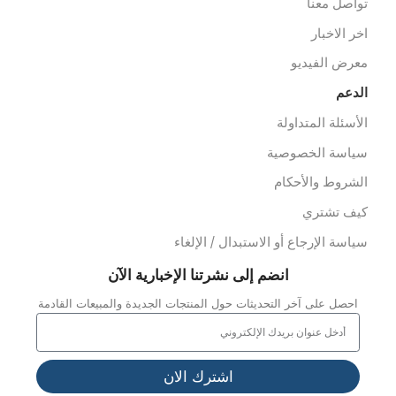
خصصات
عدات الاسعاف
عدات الدفن
وابط سريعة
ن نحن
ملائنا
شاريعنا
واصل معنا
خر الاخبار
عرض الفيديو
لدعم
لأسئلة المتداولة