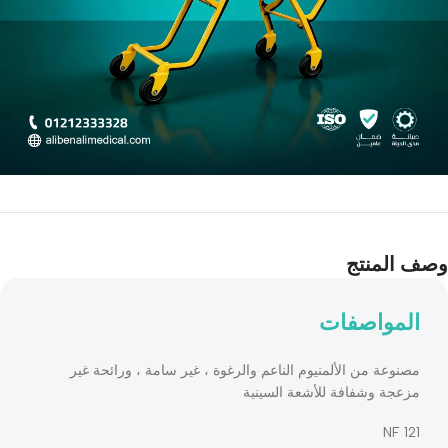
المنتج
لمواصفات