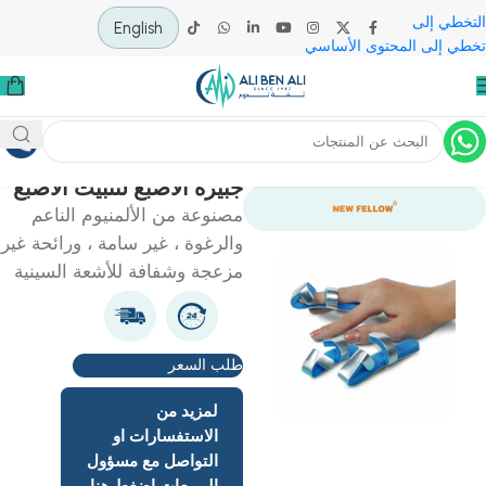
 إلى
English
لى المحتوى الأساسي
ية
معدات الاسعاف
جبيرة الاصبع لتثبيت الاصبع
مصنوعة من الألمنيوم الناعم
والرغوة ، غير سامة ، ورائحة غير
مزعجة وشفافة للأشعة السينية
طلب السعر
لمزيد من
الاستفسارات او