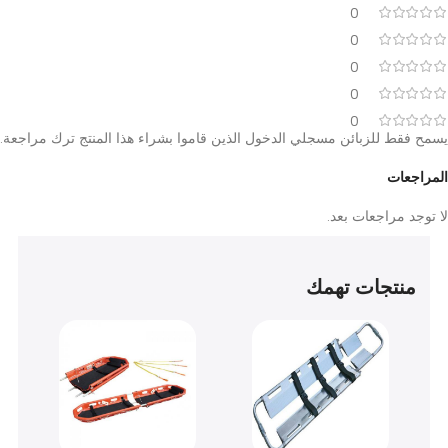
آراء العملاء
0
0
0
0
0
قط للزبائن مسجلي الدخول الذين قاموا بشراء هذا المنتج ترك مراجعة.
عات
د مراجعات بعد.