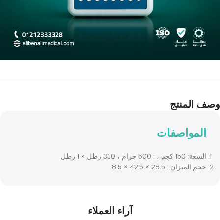
المنتج
لمواصفات
 كجم ، : 500 جرام ، 330 رطل × 1 رطل.
الميزان : 28.5 × 42.5 × 8.5