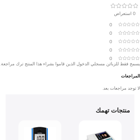
آراء العملاء
0
0
0
0
0
قط للزبائن مسجلي الدخول الذين قاموا بشراء هذا المنتج ترك مراجعة.
عات
د مراجعات بعد.