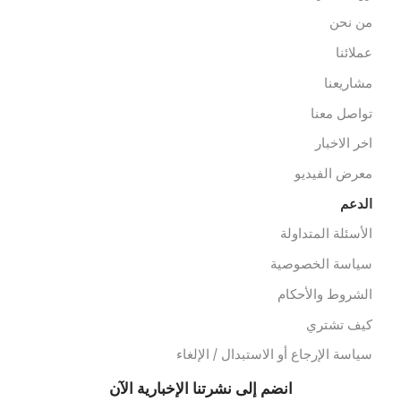
شخيص وأشعة
ثاث مستشفيات/عيادات
لعلاج الطبيعي
خصصات
عدات الاسعاف
عدات الدفن
وابط سريعة
ن نحن
ملائنا
شاريعنا
واصل معنا
خر الاخبار
عرض الفيديو