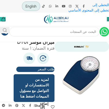
 إلى
English
لى المحتوى الأساسي
ية
تشخيص وأشعة
ميزان مؤشر DT01
فترة الضمان: 1 سنة
طلب السعر
لمزيد من
الاستفسارات او
التواصل مع مسؤول
المبيعات اضغط هنا