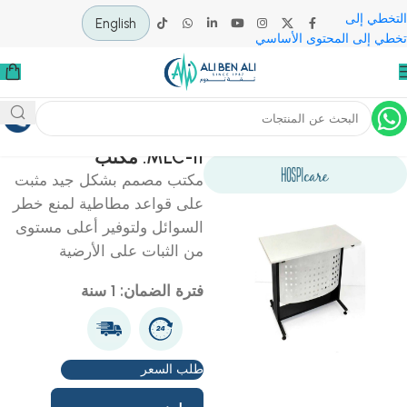
 إلى
English
لى المحتوى الأساسي
ية
أثاث مستشفيات/عيادات
أثاث عيادات
MLC-11: مكتب
مكتب مصمم بشكل جيد مثبت
على قواعد مطاطية لمنع خطر
السوائل ولتوفير أعلى مستوى
من الثبات على الأرضية
فترة الضمان: 1 سنة
طلب السعر