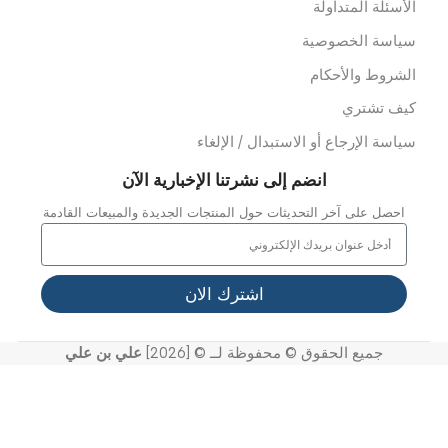
ن نحن
ملائنا
شاريعنا
واصل معنا
خر الاخبار
عرض الفيديو
لدعم
لأسئلة المتداولة
ياسة الخصوصية
لشروط والأحكام
يف تشتري
ياسة الإرجاع أو الاستبدال / الإلغاء