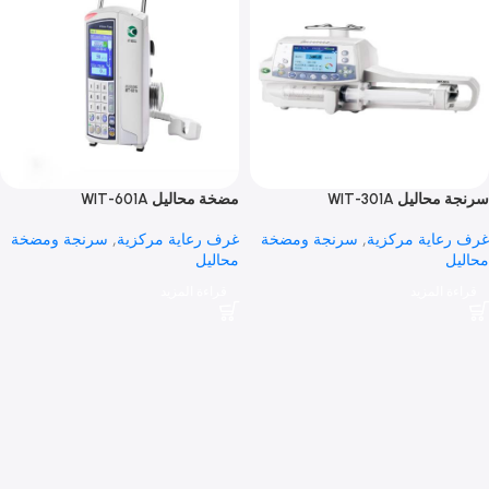
ليل WIT-301A
مضخة محاليل WIT-601A
اية مركزية
,
سرنجة ومضخة
غرف رعاية مركزية
,
سرنجة ومضخة
محاليل
 المزيد
قراءة المزيد