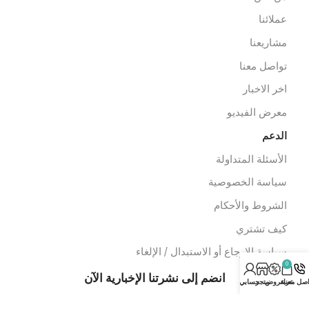
خصصات
عدات الاسعاف
عدات الدفن
وابط سريعة
ن نحن
ملائنا
شاريعنا
واصل معنا
خر الاخبار
عرض الفيديو
لدعم
لأسئلة المتداولة
ياسة الخصوصية