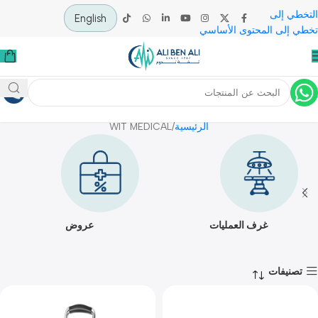
 إلى
English
لى المحتوى الأساسي
WIT MEDICAL
الرئيسية
WIT MEDICAL
غرف العمليات
عروض
يفات