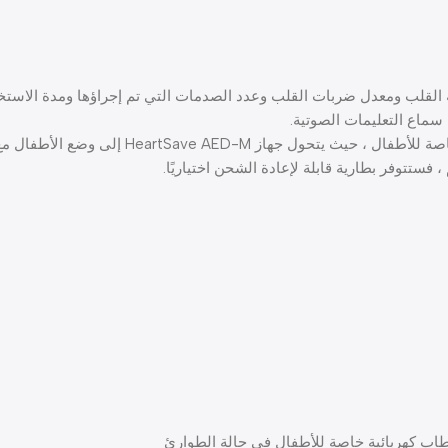
 إلى وضع الأطفال مع انخفاض الطاقة بلمسة زر واحدة.
اب كهربائية خاصة للأطفال في حالة الطوارئ