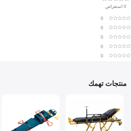
0 استعراض
0
0
0
0
0
منتجات تهمك