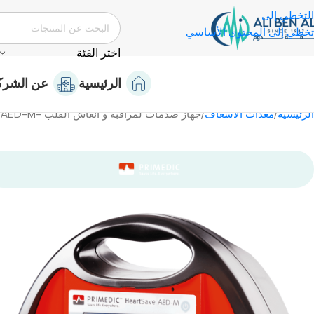
التخطي إلى
تخطي إلى المحتوى الأساسي
اختر الفئة
الرئيسية
عن الشرك
الرئيسية
معدات الاسعاف
جهاز صدمات لمراقبة و انعاش القلب -AED-M