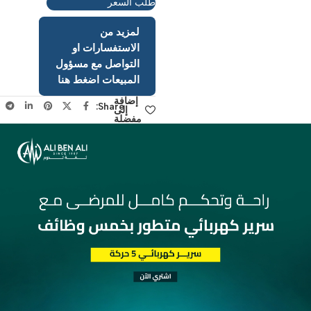
طلب السعر
لمزيد من
الاستفسارات او
التواصل مع مسؤول
المبيعات اضغط هنا
إضافة
Share:
إلى
مفضلة