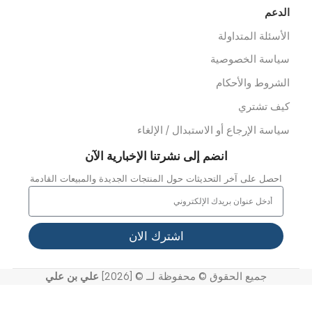
وابط سريعة
ن نحن
ملائنا
شاريعنا
واصل معنا
خر الاخبار
عرض الفيديو
لدعم
لأسئلة المتداولة
ياسة الخصوصية
لشروط والأحكام
يف تشتري