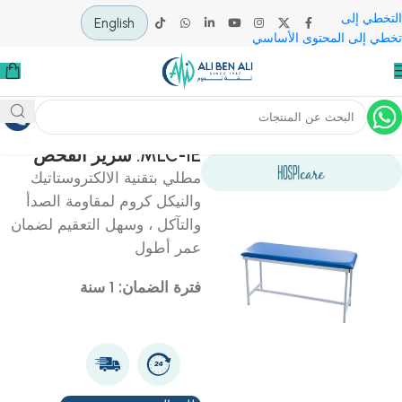
 إلى
English
لى المحتوى الأساسي
ية
أثاث مستشفيات/عيادات
MLC-1E: سرير الفحص
مطلي بتقنية الالكتروستاتيك
والنيكل كروم لمقاومة الصدأ
والتآكل ، وسهل التعقيم لضمان
عمر أطول
فترة الضمان: 1 سنة