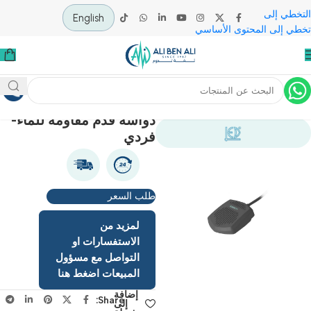
 إلى
English
لى المحتوى الأساسي
ية
غرف العمليات
الاكسسوارات
دواسة قدم مقاومة للماء-
فردي
طلب السعر
لمزيد من
الاستفسارات او
التواصل مع مسؤول
المبيعات اضغط هنا