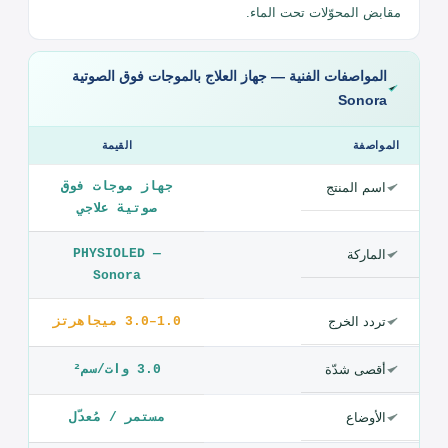
الأداء العلاجي
يتيح Sonora موجات مستمرة أو مُعدّلة بشدّة وزمن قابلين للبرمجة
لعلاج حراري عميق لحالات مرضية مختلفة، ويمكن استخدام
مقابض المحوّلات تحت الماء.
المواصفات الفنية — جهاز العلاج بالموجات فوق الصوتية
Sonora
المواصفة
القيمة
جهاز موجات فوق
اسم المنتج
صوتية علاجي
PHYSIOLED —
الماركة