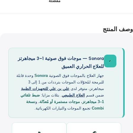
إضافة
Share:
إلى
مفضلة
المنتج
Sonora — موجات فوق صوتية 1–3 ميجاهرتز
للعلاج الحراري العميق
جهاز العلاج بالموجات فوق الصوتية
Sonora
وحدة قابلة
للبرمجة لمُحوّلات الموجات بترددات من 1 إلى 3
ميجاهرتز، متوفر لدى
علي بن علي للتجهيزات الطبية
ضمن قسم
العلاج الطبيعي
. بثلاث مزايا:
ضبط تلقائي
1–3 ميجاهرتز
،
موجات مستمرة أو مُعدّلة
، و
نسخة
Combi
تجمع الموجات والتيارات الكهربائية.