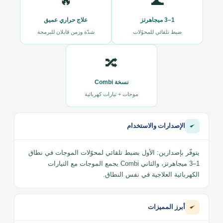
🔥
🌊
1–3 ميجاهرتز
علاج حراري عميق
ضبط تلقائي للمحوّلات
شدّة وزمن قابلان للبرمجة
🔀
نسخة Combi
موجات + تيارات كهربائية
الإصدارات والاستخدام
يتوفّر بإصدارين: الأول بضبط تلقائي لمحوّلات الموجات في نطاق
1–3 ميجاهرتز، والثاني Combi يجمع الموجات مع التيارات