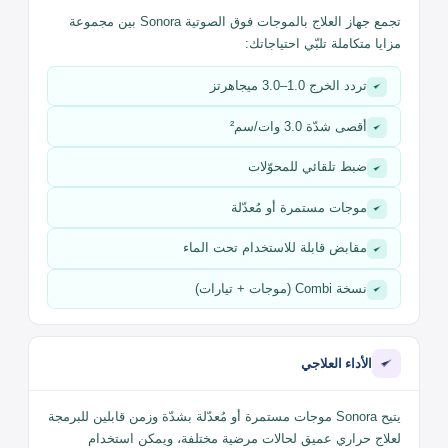
الكهربائية العلاجية في نفس النطاق.
أبرز المميزات
تجمع جهاز العلاج بالموجات فوق الصوتية Sonora بين مجموعة
مزايا متكاملة تلبّي احتياجاتك:
تردد الخرج 1.0–3.0 ميجاهرتز
أقصى شدّة 3.0 وات/سم²
ضبط تلقائي للمحوّلات
موجات مستمرة أو مُعدّلة
مقابض قابلة للاستخدام تحت الماء
نسخة Combi (موجات + تيارات)