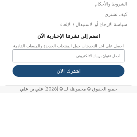
عدات الدفن
وابط سريعة
ن نحن
ملائنا
شاريعنا
واصل معنا
خر الاخبار
عرض الفيديو
لدعم
لأسئلة المتداولة
ياسة الخصوصية
لشروط والأحكام
يف تشتري