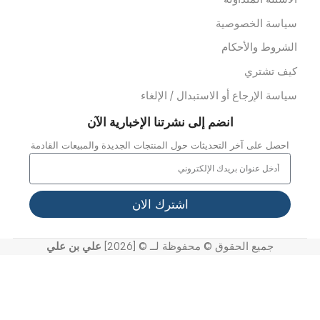
ن نحن
ملائنا
شاريعنا
واصل معنا
خر الاخبار
عرض الفيديو
لدعم
لأسئلة المتداولة
ياسة الخصوصية
لشروط والأحكام
يف تشتري
ياسة الإرجاع أو الاستبدال / الإلغاء