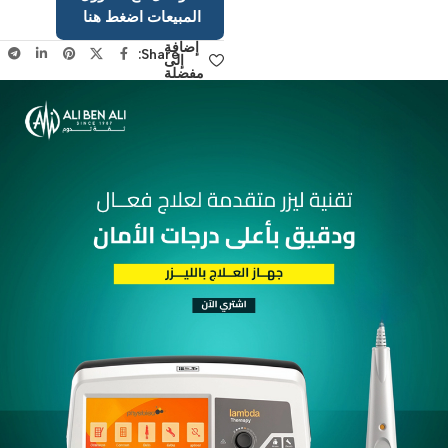
الاستفسارات او
التواصل مع مسؤول
المبيعات اضغط هنا
إضافة
Share:
إلى
مفضلة