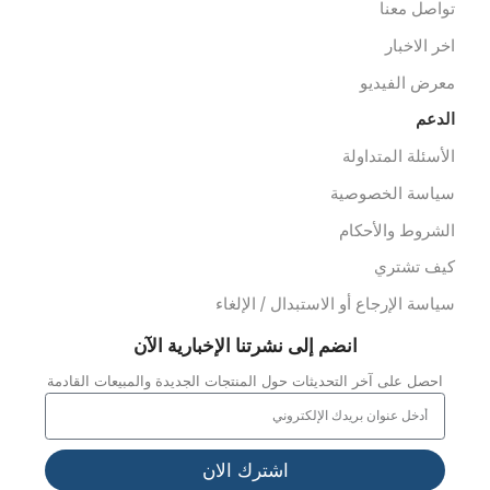
رف رعاية مركزية
شخيص وأشعة
ثاث مستشفيات/عيادات
لعلاج الطبيعي
خصصات
عدات الاسعاف
عدات الدفن
وابط سريعة
ن نحن
ملائنا
شاريعنا
واصل معنا