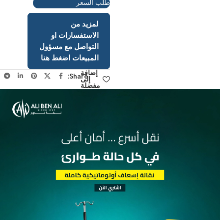
عرض كتالوج المنتج
طلب السعر
لمزيد من
الاستفسارات او
التواصل مع مسؤول
المبيعات اضغط هنا
إضافة
Share:
إلى
مفضلة