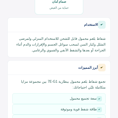
سعة محمول
شفط قوي
تجميع سوائل الجسم
أداء موثوق
🛡️
صمام أمان
حماية من الفيض
الاستخدام
شفاط بلغم محمول قابل للشحن للاستخدام المنزلي ولمرضى
الشلل وكبار السن لسحب سوائل الجسم والإفرازات والدم أثناء
الجراحة أو بعدها والشفط الأنفي والفموي والرغامي.
أبرز المميزات