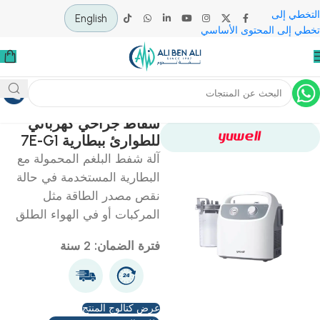
 إلى
English
لى المحتوى الأساسي
ية
معدات الاسعاف
شفاط جراحي كهربائي
للطوارئ ببطارية 7E-G1
آلة شفط البلغم المحمولة مع
البطارية المستخدمة في حالة
نقص مصدر الطاقة مثل
المركبات أو في الهواء الطلق
فترة الضمان: 2 سنة