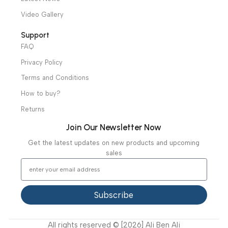
Mortuary Equipment
Useful Links
About Us
Our Clients
Our Projects
Contact Us
Latest News
Video Gallery
Support
FAQ
Privacy Policy
Terms and Conditions
How to buy?