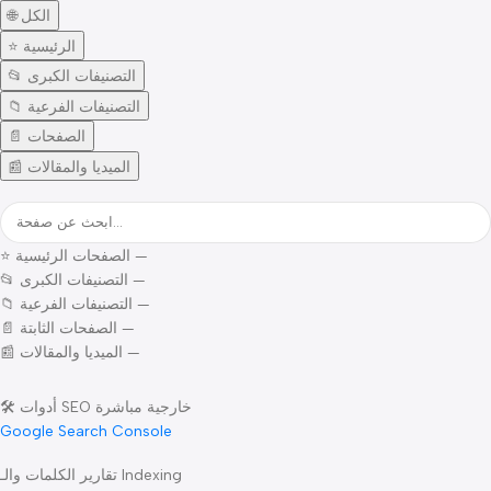
🏥 الصفحات الثابتة
—
📰 المقالات
—
🌐 الكل
⭐ الرئيسية
📂 التصنيفات الكبرى
📁 التصنيفات الفرعية
📄 الصفحات
📰 الميديا والمقالات
⭐ الصفحات الرئيسية
—
📂 التصنيفات الكبرى
—
📁 التصنيفات الفرعية
—
📄 الصفحات الثابتة
—
📰 الميديا والمقالات
—
🛠️ أدوات SEO خارجية مباشرة